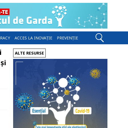
ERACY
ACCES LA INOVAȚIE
PREVENȚIE
i
ALTE RESURSE
și