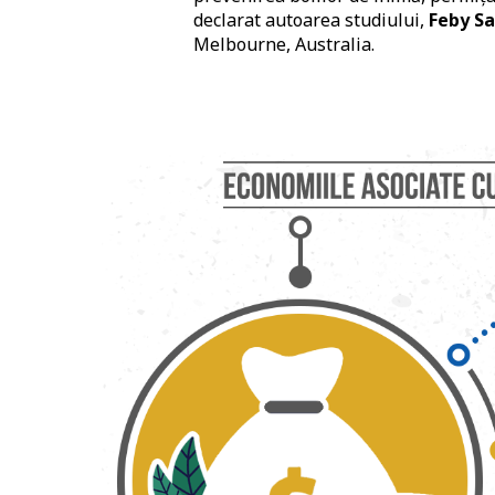
declarat autoarea studiului,
Feby Sa
Melbourne, Australia.