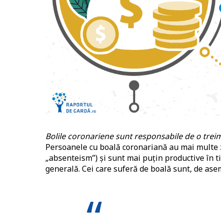
Bolile coronariene sunt responsabile de o treim
Persoanele cu boală coronariană au mai multe z
„absenteism”) și sunt mai puțin productive în t
generală. Cei care suferă de boală sunt, de as