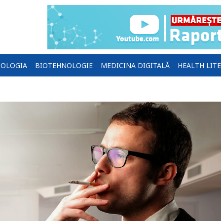
OLOGIA
BIOTEHNOLOGIE
MEDICINA DIGITALĂ
HEALTH LIT