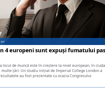
ori
n 4 europeni sunt expuși fumatului pas
locul de muncă este în creștere la nivel european, în ciuda
 multe țări. Un studiu inițiat de Imperial College London a
 rezultatele au fost prezentate cu ocazia Congresului