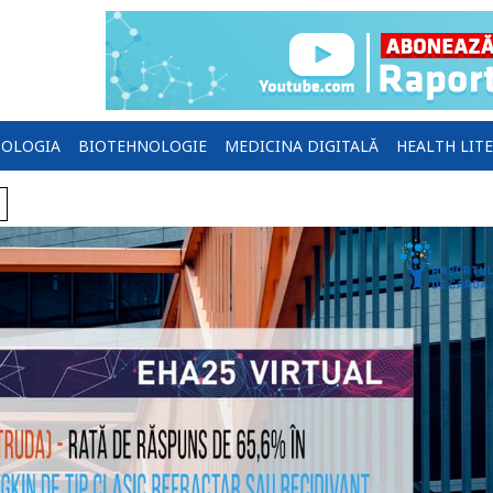
OLOGIA
BIOTEHNOLOGIE
MEDICINA DIGITALĂ
HEALTH LIT
T