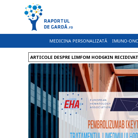
MEDICINA PERSONALIZATĂ
IMUNO-ONC
ARTICOLE DESPRE LIMFOM HODGKIN RECIDIVA