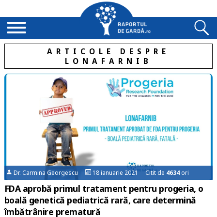
ARTICOLE DESPRE
LONAFARNIB
Dr. Carmina Georgescu
18 ianuarie 2021 Citit de
4634
ori
FDA aprobă primul tratament pentru progeria, o
boală genetică pediatrică rară, care determină
îmbătrânire prematură