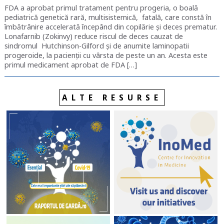
FDA a aprobat primul tratament pentru progeria, o boală
pediatrică genetică rară, multisistemică, fatală, care constă în
îmbătrânire accelerată începând din copilărie și deces prematur.
Lonafarnib (Zokinvy) reduce riscul de deces cauzat de
sindromul Hutchinson-Gilford și de anumite laminopatii
progeroide, la pacienții cu vârsta de peste un an. Acesta este
primul medicament aprobat de FDA […]
ALTE RESURSE