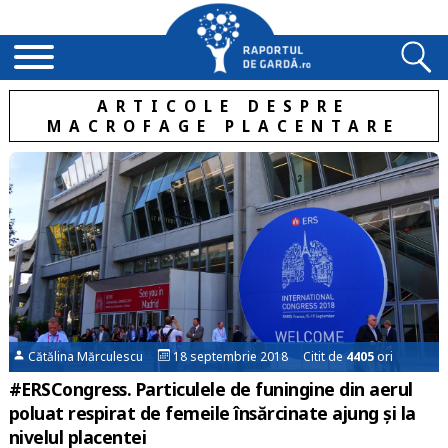
ARTICOLE DESPRE
MACROFAGE PLACENTARE
Cătălina Mărculescu
18 septembrie 2018 Citit de
4405
ori
#ERSCongress. Particulele de funingine din aerul
poluat respirat de femeile însărcinate ajung și la
nivelul placentei