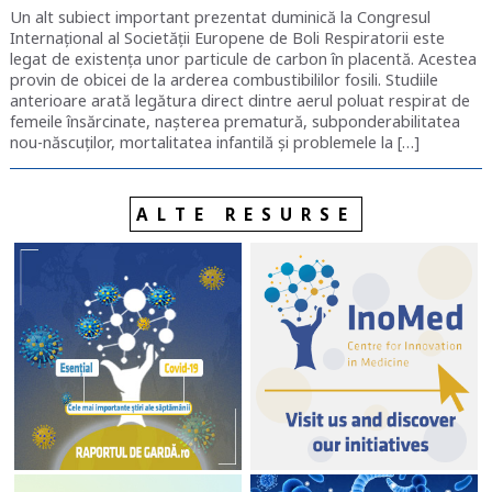
Un alt subiect important prezentat duminică la Congresul
Internațional al Societății Europene de Boli Respiratorii este
legat de existența unor particule de carbon în placentă. Acestea
provin de obicei de la arderea combustibililor fosili. Studiile
anterioare arată legătura direct dintre aerul poluat respirat de
femeile însărcinate, nașterea prematură, subponderabilitatea
nou-născuților, mortalitatea infantilă și problemele la […]
ALTE RESURSE