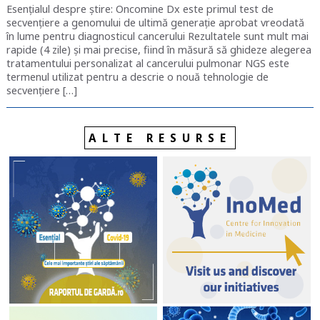
Esențialul despre știre: Oncomine Dx este primul test de
secvențiere a genomului de ultimă generație aprobat vreodată
în lume pentru diagnosticul cancerului Rezultatele sunt mult mai
rapide (4 zile) și mai precise, fiind în măsură să ghideze alegerea
tratamentului personalizat al cancerului pulmonar NGS este
termenul utilizat pentru a descrie o nouă tehnologie de
secvențiere […]
ALTE RESURSE