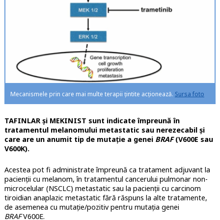
Mecanismele prin care mai multe terapii țintite acționează.
Sursa foto
TAFINLAR și MEKINIST sunt indicate împreună în
tratamentul melanomului metastatic sau nerezecabil și
care are un anumit tip de mutație a genei
BRAF
(V600E sau
V600K).
Acestea pot fi administrate împreună ca tratament adjuvant la
pacienții cu melanom, în tratamentul cancerului pulmonar non-
microcelular (NSCLC) metastatic sau la pacienții cu carcinom
tiroidian anaplazic metastatic fără răspuns la alte tratamente,
de asemenea cu mutație/pozitiv pentru mutația genei
BRAF
V600E.