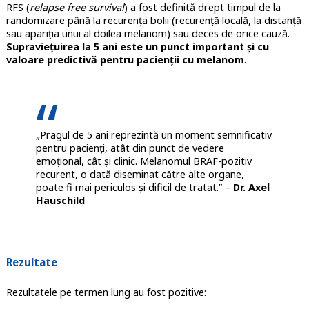
RFS (
relapse free survival
) a fost definită drept timpul de la
randomizare până la recurența bolii (recurență locală, la distanță
sau apariția unui al doilea melanom) sau deces de orice cauză.
Supraviețuirea la 5 ani este un punct important și cu
valoare predictivă pentru pacienții cu melanom.
„Pragul de 5 ani reprezintă un moment semnificativ
pentru pacienți, atât din punct de vedere
emoțional, cât și clinic. Melanomul BRAF-pozitiv
recurent, o dată diseminat către alte organe,
poate fi mai periculos și dificil de tratat.” –
Dr. Axel
Hauschild
Rezultate
Rezultatele pe termen lung au fost pozitive: