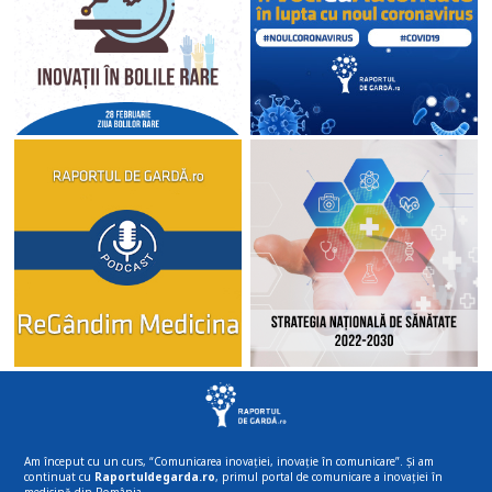
Am început cu un curs, “Comunicarea inovației, inovație în comunicare”. Și am
continuat cu
Raportuldegarda.ro
, primul portal de comunicare a inovației în
medicină din România.