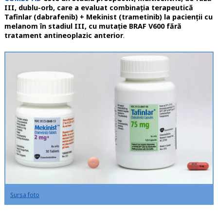
III, dublu-orb, care a evaluat combinația terapeutică
Tafinlar (dabrafenib) + Mekinist (trametinib) la pacienții cu
melanom în stadiul III, cu mutație BRAF V600 fără
tratament antineoplazic anterior
.
Sursa foto