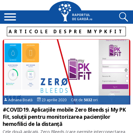
ARTICOLE DESPRE MYPKFIT
Adriana Boată
23 aprilie 2020 Citit de
5032
ori
#COVID19. Aplicațiile mobile Zero Bleeds și My PK
Fit, soluții pentru monitorizarea pacienților
hemofilici de la distanță
Cele două aplicații, Zero Bleeds (care permite interconectarea