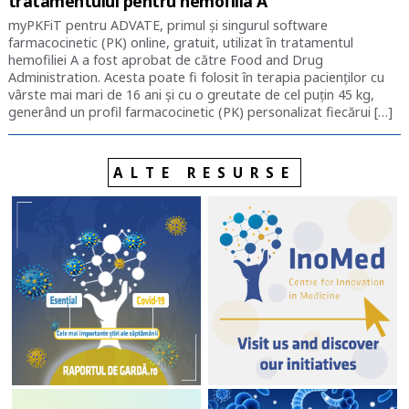
tratamentului pentru hemofilia A
myPKFiT pentru ADVATE, primul și singurul software
farmacocinetic (PK) online, gratuit, utilizat în tratamentul
hemofiliei A a fost aprobat de către Food and Drug
Administration. Acesta poate fi folosit în terapia pacienților cu
vârste mai mari de 16 ani și cu o greutate de cel puțin 45 kg,
generând un profil farmacocinetic (PK) personalizat fiecărui […]
ALTE RESURSE