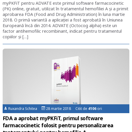
myPKFiT pentru ADVATE este primul software farmacocinetic
(PK) online, gratuit, utilizat în tratamentul hemofiliei A și a primit
aprobarea FDA (Food and Drug Administration) în luna martie
2018. O primă variantă a aplicației a fost aprobată în Uniunea
Europeană încă din 2014. ADVATE (Octocog alpha) este un
factor antihemofilic recombinant, indicat pentru tratamentul
copiilor și […]
Ruxandra Schitea
28 martie 2018 Citit de
4106
ori
FDA a aprobat myPKFiT, primul software
farmacocinetic folosit pentru personalizarea