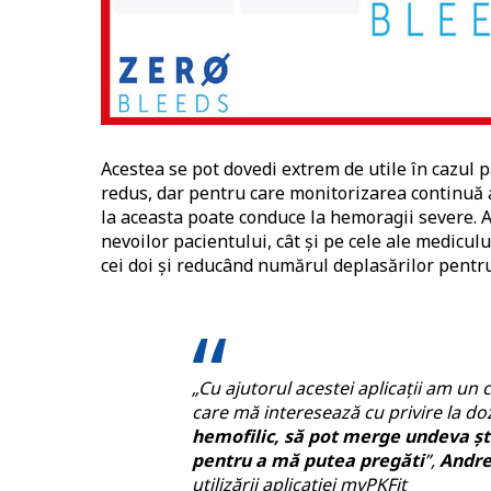
Acestea se pot dovedi extrem de utile în cazul 
redus, dar pentru care monitorizarea continuă a 
la aceasta poate conduce la hemoragii severe. Ap
nevoilor pacientului, cât și pe cele ale medicul
cei doi și reducând numărul deplasărilor pentru 
„Cu ajutorul acestei aplicații am un 
care mă interesează cu privire la do
hemofilic, să pot merge undeva șt
pentru a mă putea pregăti
”,
Andre
utilizării aplicației myPKFit