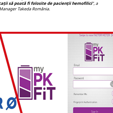
ții să poată fi folosite de pacienții hemofilici
”, a
 Manager Takeda România.