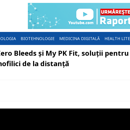
OLOGIA
BIOTEHNOLOGIE
MEDICINA DIGITALĂ
HEALTH LIT
ero Bleeds și My PK Fit, soluții pentru
filici de la distanță