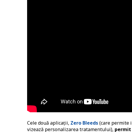
Cele două aplicații,
Zero Bleeds
(care permite i
vizează personalizarea tratamentului),
permit 