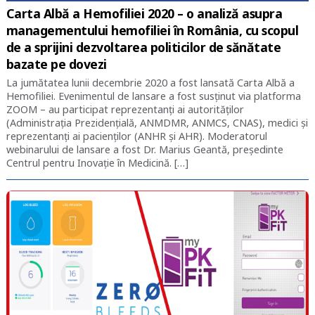
Carta Albă a Hemofiliei 2020 – o analiză asupra
managementului hemofiliei în România, cu scopul
de a sprijini dezvoltarea politicilor de sănătate
bazate pe dovezi
La jumătatea lunii decembrie 2020 a fost lansată Carta Albă a
Hemofiliei. Evenimentul de lansare a fost susținut via platforma
ZOOM – au participat reprezentanți ai autorităților
(Administrația Prezidențială, ANMDMR, ANMCS, CNAS), medici și
reprezentanți ai pacienților (ANHR și AHR). Moderatorul
webinarului de lansare a fost Dr. Marius Geantă, președinte
Centrul pentru Inovație în Medicină. […]