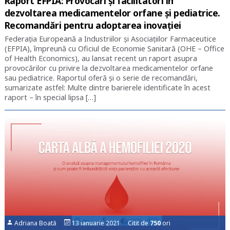
Raport EFPIA: Provocări și facilitatori în
dezvoltarea medicamentelor orfane și pediatrice.
Recomandări pentru adoptarea inovației
Federația Europeană a Industriilor și Asociațiilor Farmaceutice
(EFPIA), împreună cu Oficiul de Economie Sanitară (OHE – Office
of Health Economics), au lansat recent un raport asupra
provocărilor cu privire la dezvoltarea medicamentelor orfane
sau pediatrice. Raportul oferă și o serie de recomandări,
sumarizate astfel: Multe dintre barierele identificate în acest
raport – în special lipsa […]
Adriana Boată
13 ianuarie 2021 Citit de
750
ori