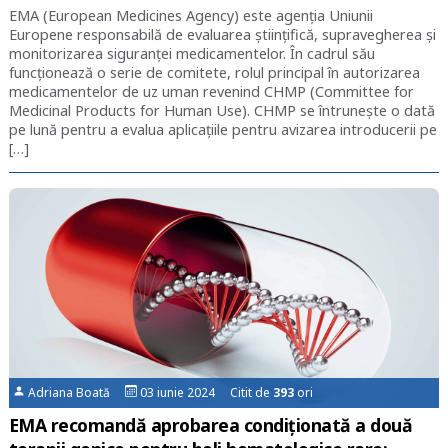
EMA (European Medicines Agency) este agenția Uniunii
Europene responsabilă de evaluarea științifică, supravegherea și
monitorizarea siguranței medicamentelor. În cadrul său
funcționează o serie de comitete, rolul principal în autorizarea
medicamentelor de uz uman revenind CHMP (Committee for
Medicinal Products for Human Use). CHMP se întrunește o dată
pe lună pentru a evalua aplicațiile pentru avizarea introducerii pe
[…]
Adriana Boată
03 iunie 2024 Citit de
393
ori
EMA recomandă aprobarea condiționată a două