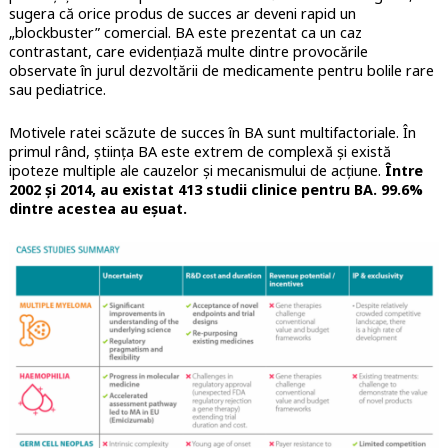
sugera că orice produs de succes ar deveni rapid un
„blockbuster” comercial. BA este prezentat ca un caz
contrastant, care evidențiază multe dintre provocările
observate în jurul dezvoltării de medicamente pentru bolile rare
sau pediatrice.
Motivele ratei scăzute de succes în BA sunt multifactoriale. În
primul rând, știința BA este extrem de complexă și există
ipoteze multiple ale cauzelor și mecanismului de acțiune.
Între
2002 și 2014, au existat 413 studii clinice pentru BA. 99.6%
dintre acestea au eșuat.