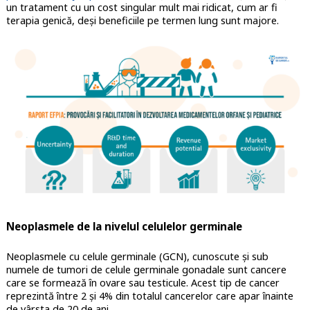
un tratament cu un cost singular mult mai ridicat, cum ar fi
terapia genică, deși beneficiile pe termen lung sunt majore.
Neoplasmele de la nivelul celulelor germinale
Neoplasmele cu celule germinale (GCN), cunoscute și sub
numele de tumori de celule germinale gonadale sunt cancere
care se formează în ovare sau testicule. Acest tip de cancer
reprezintă între 2 și 4% din totalul cancerelor care apar înainte
de vârsta de 20 de ani.