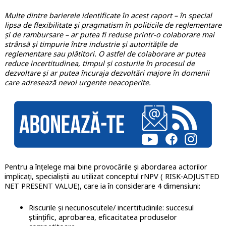
Multe dintre barierele identificate în acest raport – în special
lipsa de flexibilitate și pragmatism în politicile de reglementare
și de rambursare – ar putea fi reduse printr-o colaborare mai
strânsă și timpurie între industrie și autoritățile de
reglementare sau plătitori. O astfel de colaborare ar putea
reduce incertitudinea, timpul și costurile în procesul de
dezvoltare și ar putea încuraja dezvoltări majore în domenii
care adresează nevoi urgente neacoperite.
Pentru a înțelege mai bine provocările și abordarea actorilor
implicați, specialiștii au utilizat conceptul rNPV ( RISK-ADJUSTED
NET PRESENT VALUE), care ia în considerare 4 dimensiuni:
Riscurile și necunoscutele/ incertitudinile: succesul
științific, aprobarea, eficacitatea produselor