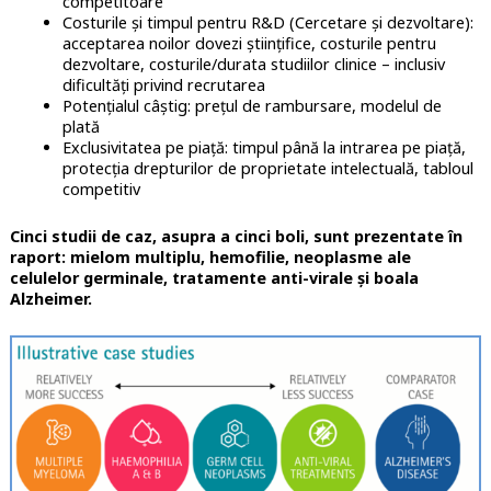
competitoare
Costurile și timpul pentru R&D (Cercetare și dezvoltare):
acceptarea noilor dovezi științifice, costurile pentru
dezvoltare, costurile/durata studiilor clinice – inclusiv
dificultăți privind recrutarea
Potențialul câștig: prețul de rambursare, modelul de
plată
Exclusivitatea pe piață: timpul până la intrarea pe piață,
protecția drepturilor de proprietate intelectuală, tabloul
competitiv
Cinci studii de caz, asupra a cinci boli, sunt prezentate în
raport: mielom multiplu, hemofilie, neoplasme ale
celulelor germinale, tratamente anti-virale și boala
Alzheimer.