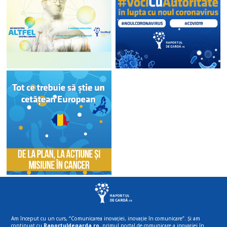
Am început cu un curs, “Comunicarea inovației, inovație în comunicare”. Și am
continuat cu
Raportuldegarda.ro
, primul portal de comunicare a inovației în