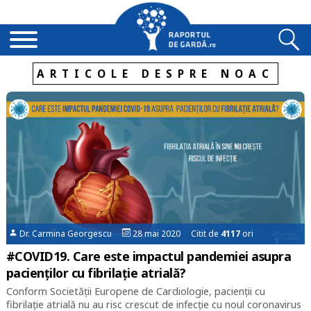
ARTICOLE DESPRE NOAC
Dr. Carmina Georgescu
28 mai 2020 Citit de
4117
ori
#COVID19. Care este impactul pandemiei asupra
pacienților cu fibrilație atrială?
Conform Societății Europene de Cardiologie, pacienții cu
fibrilație atrială nu au risc crescut de infecție cu noul coronavirus