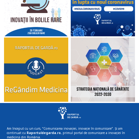
Am început cu un curs, “Comunicarea inovației, inovație în comunicare”. Și am
continuat cu
Raportuldegarda.ro
, primul portal de comunicare a inovației în
medicină din România.