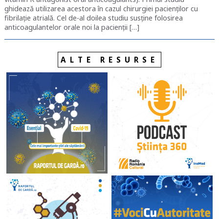
ghidează utilizarea acestora în cazul chirurgiei pacienților cu
fibrilație atrială. Cel de-al doilea studiu susține folosirea
anticoagulantelor orale noi la pacienții […]
ALTE RESURSE