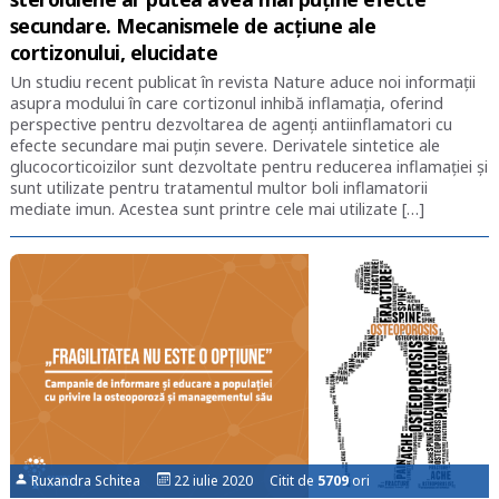
secundare. Mecanismele de acțiune ale
cortizonului, elucidate
Un studiu recent publicat în revista Nature aduce noi informații
asupra modului în care cortizonul inhibă inflamația, oferind
perspective pentru dezvoltarea de agenți antiinflamatori cu
efecte secundare mai puțin severe. Derivatele sintetice ale
glucocorticoizilor sunt dezvoltate pentru reducerea inflamației și
sunt utilizate pentru tratamentul multor boli inflamatorii
mediate imun. Acestea sunt printre cele mai utilizate […]
Ruxandra Schitea
22 iulie 2020 Citit de
5709
ori