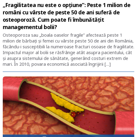
„Fragilitatea nu este o opțiune”: Peste 1 milion de
români cu vârste de peste 50 de ani suferă de
osteoporoză. Cum poate fi îmbunătățit
managementul bolii?
Osteoporoza sau „boala oaselor fragile” afectează peste 1
milion de bărbați și femei cu vârste peste 50 de ani din România,
făcându-i susceptibili la numeroase fracturi osoase de fragilitate.
Impactul major al bolii se răsfrânge atât asupra pacientului, cât
și asupra sistemului de sănătate, generând costuri extrem de
mari. În 2010, povara economică asociată îngrijirii […]