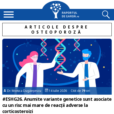
ARTICOLE DESPRE
OSTEOPOROZĂ
Dr. Monica Dugăeșescu
14 iulie 2026 Citit de
79
ori
#ESHG26. Anumite variante genetice sunt asociate
cu un risc mai mare de reacții adverse la
corticosteroizi