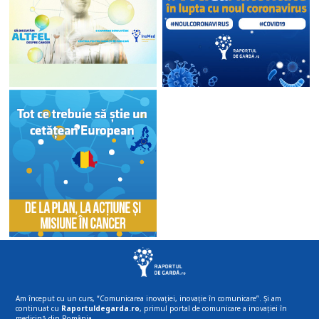
Am început cu un curs, “Comunicarea inovației, inovație în comunicare”. Și am
continuat cu
Raportuldegarda.ro
, primul portal de comunicare a inovației în
medicină din România.