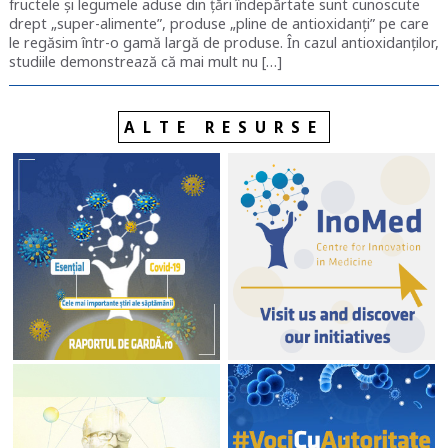
fructele și legumele aduse din țări îndepărtate sunt cunoscute
drept „super-alimente”, produse „pline de antioxidanți” pe care
le regăsim într-o gamă largă de produse. În cazul antioxidanților,
studiile demonstrează că mai mult nu […]
ALTE RESURSE