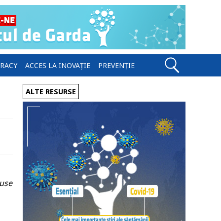
ERACY
ACCES LA INOVAȚIE
PREVENȚIE
ALTE RESURSE
duse