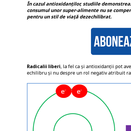
În cazul antioxidanților, studiile demonstr
consumul unor super-alimente nu se compen
pentru un stil de viață dezechilibrat.
Radicalii liberi
, la fel ca și antioxidanții pot 
echilibru și nu despre un rol negativ atribuit rad