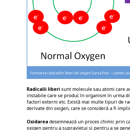
Formarea radicalilor liberi de oxigen Sursa foto – Lumen Le
Radicalii liberi
sunt molecule sau atomi care au
instabile care se produc în organism în urma di
factori externi etc. Există mai multe tipuri de r
derivate din oxigen, care se consideră a fi impli
Oxidarea
desemnează un proces chimic prin ca
oxigen pentru a supraviețui și pentru a se gene