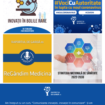
Am început cu un curs, “Comunicarea inovației, inovație în comunicare”. Și am