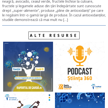
neagră, avocado, ceaiul verde, fructele închise la culoare,
fructele și legumele aduse din țări îndepărtate sunt cunoscute
drept „super-alimente”, produse „pline de antioxidanți” pe care
le regăsim într-o gamă largă de produse. În cazul antioxidanților,
studiile demonstrează că mai mult nu […]
ALTE RESURSE