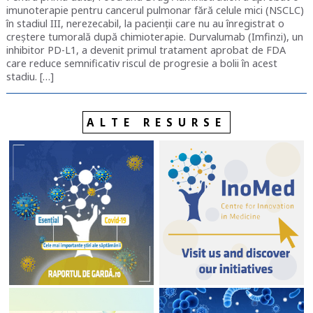
imunoterapie pentru cancerul pulmonar fără celule mici (NSCLC)
în stadiul III, nerezecabil, la pacienții care nu au înregistrat o
creștere tumorală după chimioterapie. Durvalumab (Imfinzi), un
inhibitor PD-L1, a devenit primul tratament aprobat de FDA
care reduce semnificativ riscul de progresie a bolii în acest
stadiu. […]
ALTE RESURSE