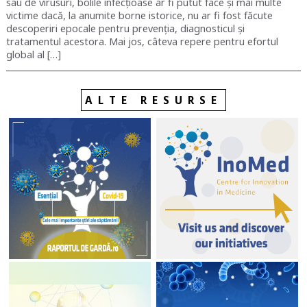
sau de virusuri, bolile infecțioase ar fi putut face și mai multe
victime dacă, la anumite borne istorice, nu ar fi fost făcute
descoperiri epocale pentru prevenția, diagnosticul și
tratamentul acestora. Mai jos, câteva repere pentru efortul
global al […]
ALTE RESURSE