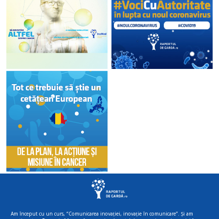
Am început cu un curs, “Comunicarea inovației, inovație în comunicare”. Și am