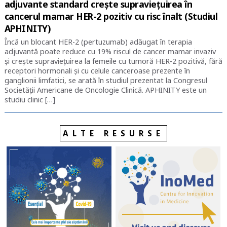
adjuvante standard crește supraviețuirea în
cancerul mamar HER-2 pozitiv cu risc înalt (Studiul
APHINITY)
Încă un blocant HER-2 (pertuzumab) adăugat în terapia
adjuvantă poate reduce cu 19% riscul de cancer mamar invaziv
și crește supraviețuirea la femeile cu tumoră HER-2 pozitivă, fără
receptori hormonali și cu celule canceroase prezente în
ganglionii limfatici, se arată în studiul prezentat la Congresul
Societății Americane de Oncologie Clinică. APHINITY este un
studiu clinic […]
ALTE RESURSE