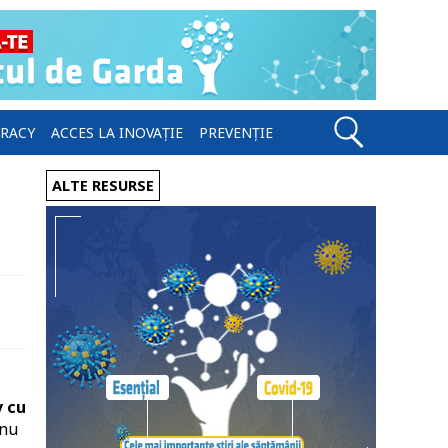
ERACY
ACCES LA INOVAȚIE
PREVENȚIE
ALTE RESURSE
v cu
 nu