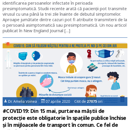
identificarea persoanelor infectate în perioada
presimptomatică. Studii recente arată că pacienții pot transmite
virusul cu una până la trei zile înainte de debutul simptomelor.
Aproape jumătate dintre cazuri pot fi atribuite transmiterii de la
o persoană asimptomatică sau presimptomatică. Un nou articol
publicat în New England Journal […]
Dr. Amelia Voinea
07 aprilie 2020 Citit de
27075
ori
#COVID19: Din 15 mai, purtarea măștii de
protecție este obligatorie în spațiile publice închise
și în mijloacele de transport în comun. Ce fel de