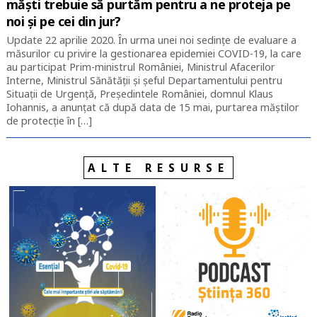
măști trebuie să purtăm pentru a ne proteja pe
noi și pe cei din jur?
Update 22 aprilie 2020. În urma unei noi sedințe de evaluare a
măsurilor cu privire la gestionarea epidemiei COVID-19, la care
au participat Prim-ministrul României, Ministrul Afacerilor
Interne, Ministrul Sănătății și șeful Departamentului pentru
Situații de Urgență, Președintele României, domnul Klaus
Iohannis, a anunțat că după data de 15 mai, purtarea măștilor
de protecție în […]
ALTE RESURSE