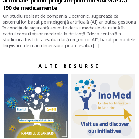
artificiale: primul program-pilot din SUA vizează
190 de medicamente
Un studiu realizat de compania Doctronic, sugerează că
sistemul lor bazat pe inteligență artificială (AI) ar putea gestiona
în condiții de siguranță anumite decizii medicale de rutină în
cadrul consultațiilor medicale la distanță. Ideea centrală a
studiului a fost de a evalua dacă un „medic AI”, bazat pe modele
lingvistice de mari dimensiuni, poate evalua […]
ALTE RESURSE