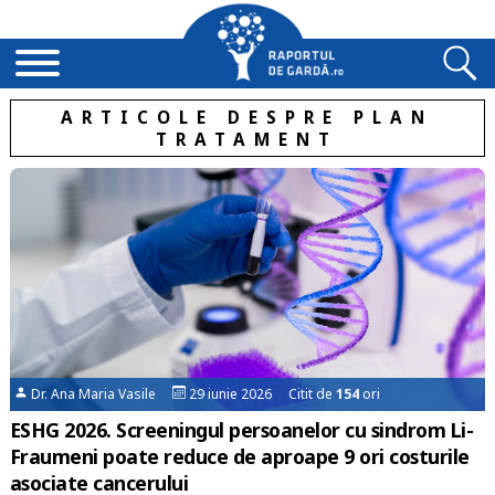
ARTICOLE DESPRE PLAN
TRATAMENT
Dr. Ana Maria Vasile
29 iunie 2026 Citit de
154
ori
ESHG 2026. Screeningul persoanelor cu sindrom Li-
Fraumeni poate reduce de aproape 9 ori costurile
asociate cancerului