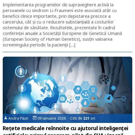
Implementarea programelor de supraveghere activă la
persoanele cu sindrom Li-Fraumeni este asociată atât cu
beneficii clinice importante, prin depistarea precoce a
cancerului, cât și cu o reducere substanțială a costurilor
sistemului de sănătate. Rezultatele, prezentate în cadrul
conferinței anuale a Societății Europene de Genetică Umană
(European Society of Human Genetics), susțin valoarea
screeningului periodic la pacienții […]
Andra Păun
09 ianuarie 2026 Citit de
221
ori
Rețete medicale reînnoite cu ajutorul inteligenței