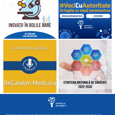
Am început cu un curs, “Comunicarea inovației, inovație în comunicare”. Și am