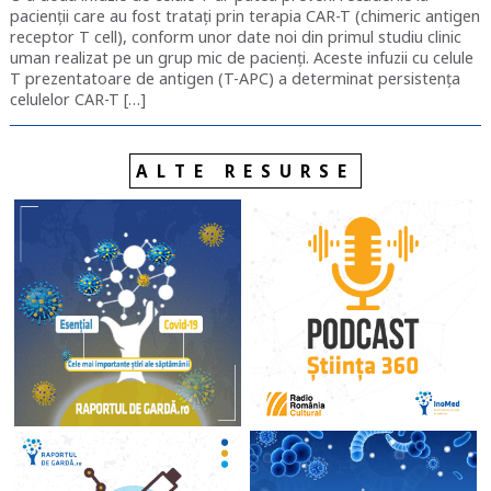
pacienții care au fost tratați prin terapia CAR-T (chimeric antigen
receptor T cell), conform unor date noi din primul studiu clinic
uman realizat pe un grup mic de pacienți. Aceste infuzii cu celule
T prezentatoare de antigen (T-APC) a determinat persistența
celulelor CAR-T […]
ALTE RESURSE