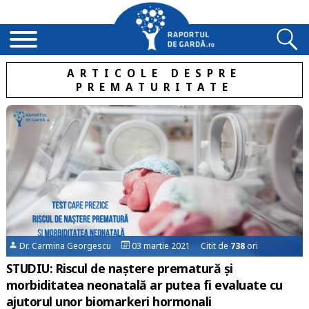
ARTICOLE DESPRE
PREMATURITATE
Dr. Carmina Georgescu
03 martie 2021 Citit de
738
ori
STUDIU: Riscul de naștere prematură și
morbiditatea neonatală ar putea fi evaluate cu
ajutorul unor biomarkeri hormonali