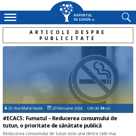
ARTICOLE DESPRE
PUBLICITATE
Dr. Ana Maria Vasile
20 februarie 2026 Citit de
56
ori
#ECAC5: Fumatul – Reducerea consumului de
tutun, o prioritate de sănătate publică
Reducerea consumului de tutun este una dintre cele mai