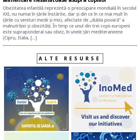
Obezitatea infantilă reprezintă o preocupare mondială în secolul
XXI, nu numai în țările înstărite, dar și din ce în ce mai mult în
țările cu venituri medii și mici, afectate de „dubla povară” a
malnutriției și obezității. În timp ce unul din trei copii europeni
este supraponderal sau obez, în unele țări mediteraneene
(Cipru, Italia, […]
ALTE RESURSE