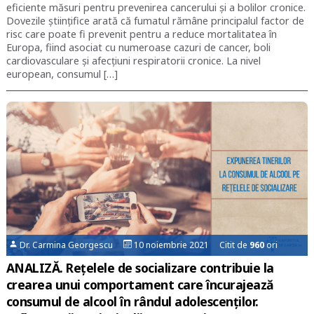
eficiente măsuri pentru prevenirea cancerului și a bolilor cronice.
Dovezile științifice arată că fumatul rămâne principalul factor de
risc care poate fi prevenit pentru a reduce mortalitatea în
Europa, fiind asociat cu numeroase cazuri de cancer, boli
cardiovasculare și afecțiuni respiratorii cronice. La nivel
european, consumul […]
Dr. Carmina Georgescu
10 noiembrie 2021 Citit de
960
ori
ANALIZĂ. Rețelele de socializare contribuie la
crearea unui comportament care încurajează
consumul de alcool în rândul adolescenților.