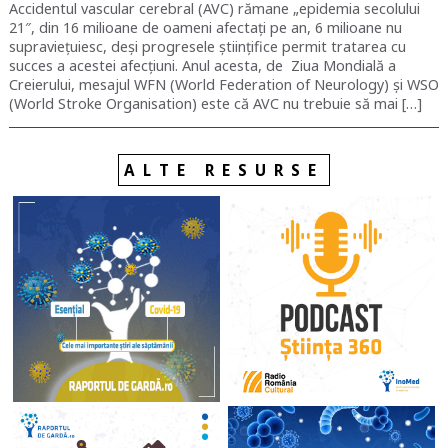
Accidentul vascular cerebral (AVC) rămane „epidemia secolului
21″, din 16 milioane de oameni afectați pe an, 6 milioane nu
supraviețuiesc, deși progresele științifice permit tratarea cu
succes a acestei afecțiuni. Anul acesta, de Ziua Mondială a
Creierului, mesajul WFN (World Federation of Neurology) și WSO
(World Stroke Organisation) este că AVC nu trebuie să mai […]
ALTE RESURSE