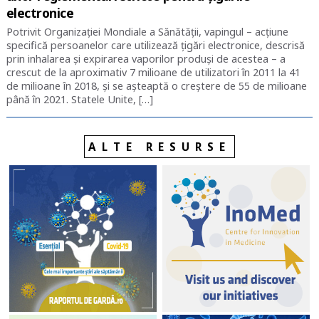
electronice
Potrivit Organizației Mondiale a Sănătății, vapingul – acțiune
specifică persoanelor care utilizează țigări electronice, descrisă
prin inhalarea și expirarea vaporilor produși de acestea – a
crescut de la aproximativ 7 milioane de utilizatori în 2011 la 41
de milioane în 2018, și se așteaptă o creștere de 55 de milioane
până în 2021. Statele Unite, […]
ALTE RESURSE