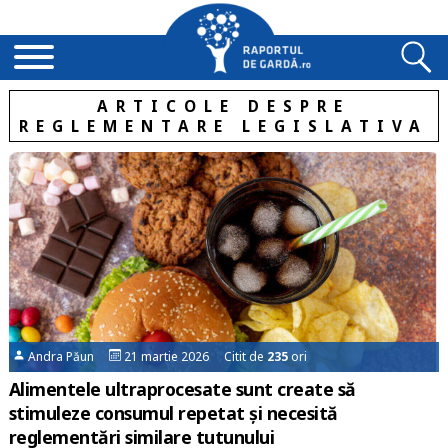
ARTICOLE DESPRE
REGLEMENTARE LEGISLATIVA
Andra Păun
21 martie 2026 Citit de
235
ori
Alimentele ultraprocesate sunt create să
stimuleze consumul repetat și necesită
reglementări similare tutunului