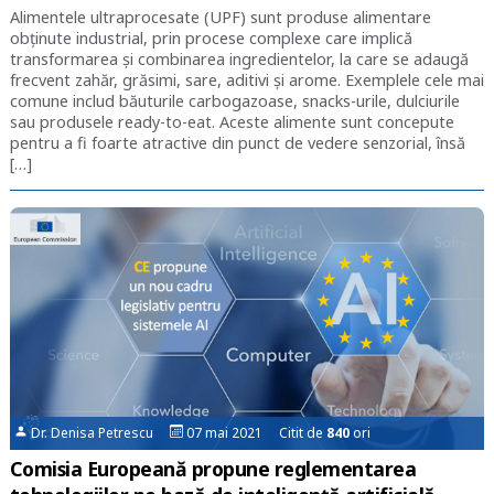
Alimentele ultraprocesate (UPF) sunt produse alimentare
obținute industrial, prin procese complexe care implică
transformarea și combinarea ingredientelor, la care se adaugă
frecvent zahăr, grăsimi, sare, aditivi și arome. Exemplele cele mai
comune includ băuturile carbogazoase, snacks-urile, dulciurile
sau produsele ready-to-eat. Aceste alimente sunt concepute
pentru a fi foarte atractive din punct de vedere senzorial, însă
[…]
Dr. Denisa Petrescu
07 mai 2021 Citit de
840
ori
Comisia Europeană propune reglementarea