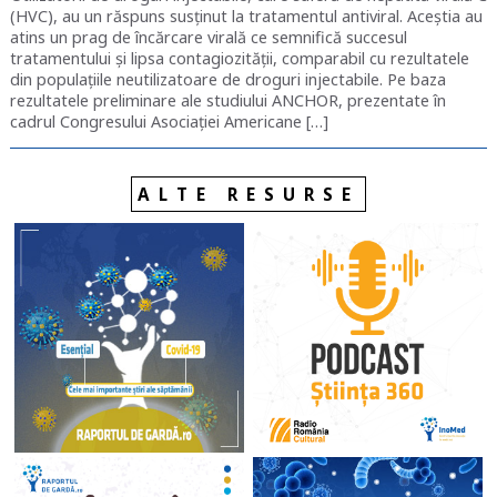
(HVC), au un răspuns susținut la tratamentul antiviral. Aceștia au
atins un prag de încărcare virală ce semnifică succesul
tratamentului și lipsa contagiozității, comparabil cu rezultatele
din populațiile neutilizatoare de droguri injectabile. Pe baza
rezultatele preliminare ale studiului ANCHOR, prezentate în
cadrul Congresului Asociației Americane […]
ALTE RESURSE