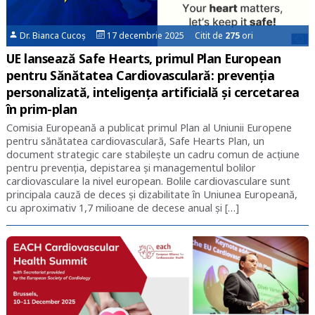
Dr. Bianca Cucoș
17 decembrie 2025 Citit de
275
ori
UE lansează Safe Hearts, primul Plan European
pentru Sănătatea Cardiovasculară: prevenția
personalizată, inteligența artificială și cercetarea
în prim-plan
Comisia Europeană a publicat primul Plan al Uniunii Europene
pentru sănătatea cardiovasculară, Safe Hearts Plan, un
document strategic care stabilește un cadru comun de acțiune
pentru prevenția, depistarea și managementul bolilor
cardiovasculare la nivel european. Bolile cardiovasculare sunt
principala cauză de deces și dizabilitate în Uniunea Europeană,
cu aproximativ 1,7 milioane de decese anual și […]