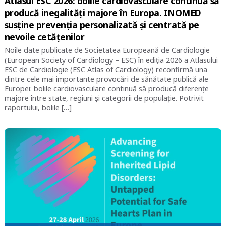
Atlasul ESC 2026: bolile cardiovasculare continuă să
producă inegalități majore în Europa. INOMED
susține prevenția personalizată și centrată pe
nevoile cetățenilor
Noile date publicate de Societatea Europeană de Cardiologie
(European Society of Cardiology – ESC) în ediția 2026 a Atlasului
ESC de Cardiologie (ESC Atlas of Cardiology) reconfirmă una
dintre cele mai importante provocări de sănătate publică ale
Europei: bolile cardiovasculare continuă să producă diferențe
majore între state, regiuni și categorii de populație. Potrivit
raportului, bolile […]