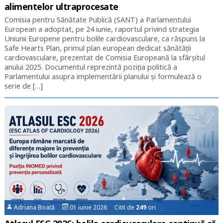
alimentelor ultraprocesate
Comisia pentru Sănătate Publică (SANT) a Parlamentului
European a adoptat, pe 24 iunie, raportul privind strategia
Uniunii Europene pentru bolile cardiovasculare, ca răspuns la
Safe Hearts Plan, primul plan european dedicat sănătății
cardiovasculare, prezentat de Comisia Europeană la sfârșitul
anului 2025. Documentul reprezintă poziția politică a
Parlamentului asupra implementării planului și formulează o
serie de […]
Adriana Boată
01 iunie 2026 Citit de
249
ori