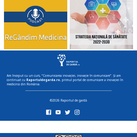
Am început cu un curs, “Comunicarea inovației, inovație în comunicare”. Și am
continuat cu
Raportuldegarda.ro
, primul portal de comunicare a inovației în
medicină din România.
©2026 Raportul de gardă