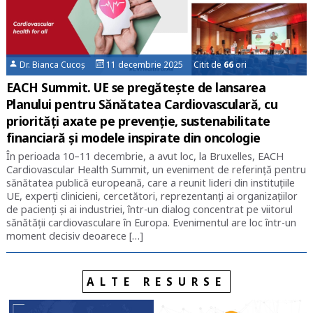
Dr. Bianca Cucoș
11 decembrie 2025 Citit de
66
ori
EACH Summit. UE se pregătește de lansarea
Planului pentru Sănătatea Cardiovasculară, cu
priorități axate pe prevenție, sustenabilitate
financiară și modele inspirate din oncologie
În perioada 10–11 decembrie, a avut loc, la Bruxelles, EACH
Cardiovascular Health Summit, un eveniment de referință pentru
sănătatea publică europeană, care a reunit lideri din instituțiile
UE, experți clinicieni, cercetători, reprezentanți ai organizațiilor
de pacienți și ai industriei, într-un dialog concentrat pe viitorul
sănătății cardiovasculare în Europa. Evenimentul are loc într-un
moment decisiv deoarece […]
ALTE RESURSE