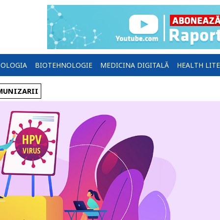
OLOGIA
BIOTEHNOLOGIE
MEDICINA DIGITALĂ
HEALTH LIT
MUNIZARII