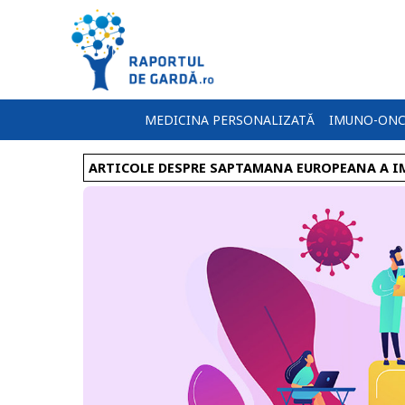
MEDICINA PERSONALIZATĂ
IMUNO-ONC
ARTICOLE DESPRE SAPTAMANA EUROPEANA A I