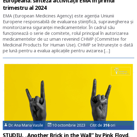
Europeană: sinteza activității EMA în primul
trimestru al 2024
EMA (European Medicines Agency) este agenția Uniunii
Europene responsabilă de evaluarea științifică, supravegherea și
monitorizarea siguranței medicamentelor. În cadrul său
funcționează o serie de comitete, rolul principal în autorizarea
medicamentelor de uz uman revenind CHMP (Committee for
Medicinal Products for Human Use). CHMP se întrunește o dată
pe lună pentru a evalua aplicațiile pentru avizarea […]
Dr. Ana Maria Vasile
10 octombrie 2023 Citit de
316
ori
STUDIU. „Another Brick in the Wall” by Pink Floyd,