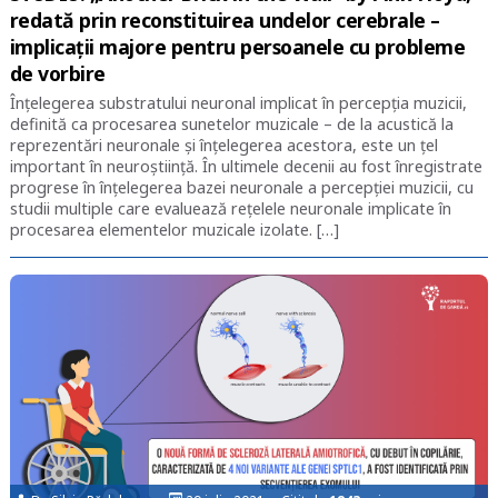
redată prin reconstituirea undelor cerebrale –
implicații majore pentru persoanele cu probleme
de vorbire
Înțelegerea substratului neuronal implicat în percepția muzicii,
definită ca procesarea sunetelor muzicale – de la acustică la
reprezentări neuronale și înțelegerea acestora, este un țel
important în neuroștiință. În ultimele decenii au fost înregistrate
progrese în înțelegerea bazei neuronale a percepției muzicii, cu
studii multiple care evaluează rețelele neuronale implicate în
procesarea elementelor muzicale izolate. […]