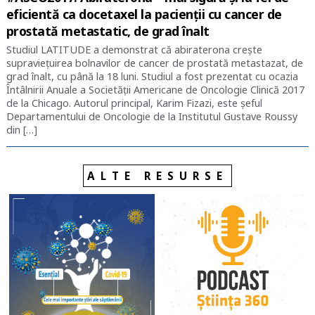
eficientă ca docetaxel la pacienții cu cancer de
prostată metastatic, de grad înalt
Studiul LATITUDE a demonstrat că abiraterona crește
supraviețuirea bolnavilor de cancer de prostată metastazat, de
grad înalt, cu până la 18 luni. Studiul a fost prezentat cu ocazia
Întâlnirii Anuale a Societății Americane de Oncologie Clinică 2017
de la Chicago. Autorul principal, Karim Fizazi, este șeful
Departamentului de Oncologie de la Institutul Gustave Roussy
din […]
ALTE RESURSE