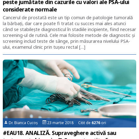
peste jumătate din cazurile cu valori ale PSA-ului
considerate normale
Cancerul de prostată este un tip comun de patologie tumorală
la bărbați, dar care poate fi tratat cu succes mai ales atunci
când se stabilește diagnosticul în stadiile incipiente, fiind necesar
screening-ul de rutină. Cele mai folosite metode de diagnostic și
screening includ teste de sânge, prin măsurarea nivelului PSA-
ului, examenul clinic prin tușeu rectal […]
Dr. Bianca Cucoș
23 martie 2018 Citit de
6276
ori
#EAU18. ANALIZĂ. Supraveghere activă sau