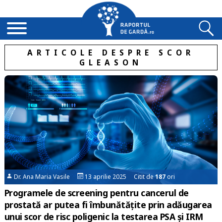
ARTICOLE DESPRE SCOR
GLEASON
Dr. Ana Maria Vasile
13 aprilie 2025 Citit de
187
ori
Programele de screening pentru cancerul de
prostată ar putea fi îmbunătățite prin adăugarea
unui scor de risc poligenic la testarea PSA și IRM