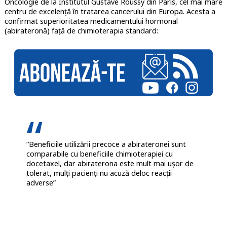
Oncologie de la Institutul Gustave Roussy din Paris, cel mai mare
centru de excelență în tratarea cancerului din Europa. Acesta a
confirmat superioritatea medicamentului hormonal
(abirateronă) față de chimioterapia standard:
“Beneficiile utilizării precoce a abirateronei sunt
comparabile cu beneficiile chimioterapiei cu
docetaxel, dar abiraterona este mult mai ușor de
tolerat, mulți pacienți nu acuză deloc reacții
adverse”