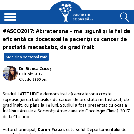
#ASCO2017: Abiraterona – mai sigură și la fel de
eficientă ca docetaxel la pacienții cu cancer de
prostată metastatic, de grad înalt
Medicina personalizată
Dr. Bianca Cucoș
03 iunie 2017
Citit de
6850
ori.
Studiul LATITUDE a demonstrat că abiraterona crește
supraviețuirea bolnavilor de cancer de prostată metastazat, de
grad înalt, cu până la 18 luni. Studiul a fost prezentat cu ocazia
Întâlnirii Anuale a Societății Americane de Oncologie Clinică 2017
de la Chicago.
Autorul principal
, Karim Fizazi
, este șeful Departamentului de