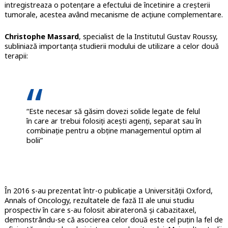
intregistreaza o potențare a efectului de încetinire a creșterii
tumorale, acestea având mecanisme de acțiune complementare.
Christophe Massard
, specialist de la Institutul Gustav Roussy,
subliniază importanța studierii modului de utilizare a celor două
terapii:
“Este necesar să găsim dovezi solide legate de felul
în care ar trebui folosiți acești agenți, separat sau în
combinație pentru a obține managementul optim al
bolii”
În 2016 s-au prezentat într-o publicație a Universității Oxford,
Annals of Oncology, rezultatele de fază II ale unui studiu
prospectiv în care s-au folosit abirateronă și cabazitaxel,
demonstrându-se că asocierea celor două este cel puțin la fel de