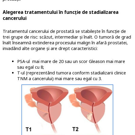
Alegerea tratamentului în funcție de stadializarea
cancerului
Tratamentul cancerului de prostată se stabilește în funcție de
trei grupe de risc: scăzut, intermediar și înalt. O tumoră de grad
înalt înseamnă extinderea procesului malign în afară prostatei,
invadând alte organe și are drept caracteristici:
PSA-ul mai mare de 20 sau un scor Gleason mai mare
sau egal cu 8;
T-ul (reprezentând tumora conform stadializarii clinice
TNM a cancerului) mai mare sau egal cu 3.