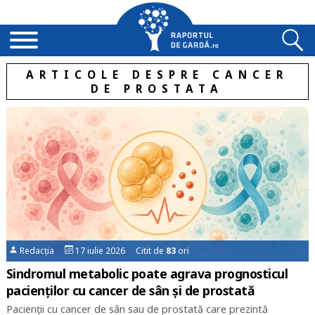
ARTICOLE DESPRE CANCER
DE PROSTATA
Redacția
17 iulie 2026 Citit de
83
ori
Sindromul metabolic poate agrava prognosticul
pacienților cu cancer de sân și de prostată
Pacienții cu cancer de sân sau de prostată care prezintă