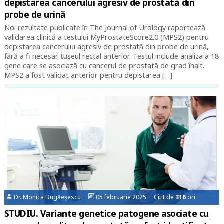
depistarea cancerului agresiv de prostată din
probe de urină
Noi rezultate publicate în The Journal of Urology raportează
validarea clinică a testului MyProstateScore2.0 (MPS2) pentru
depistarea cancerului agresiv de prostată din probe de urină,
fără a fi necesar tuşeul rectal anterior. Testul include analiza a 18
gene care se asociază cu cancerul de prostată de grad înalt.
MPS2 a fost validat anterior pentru depistarea […]
Dr. Monica Dugăeșescu
05 februarie 2025 Citit de
316
ori
STUDIU. Variante genetice patogene asociate cu