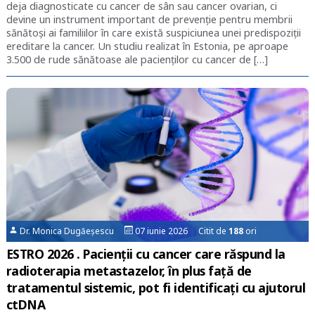
deja diagnosticate cu cancer de sân sau cancer ovarian, ci
devine un instrument important de prevenție pentru membrii
sănătoși ai familiilor în care există suspiciunea unei predispoziții
ereditare la cancer. Un studiu realizat în Estonia, pe aproape
3.500 de rude sănătoase ale pacienților cu cancer de […]
Dr. Monica Dugăeșescu
07 iunie 2026 Citit de
188
ori
ESTRO 2026 . Pacienții cu cancer care răspund la
radioterapia metastazelor, în plus faţă de
tratamentul sistemic, pot fi identificați cu ajutorul
ctDNA