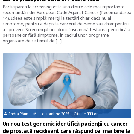
Participarea la screening este una dintre cele mai importante
recomandări din European Code Against Cancer (Recomandarea
14). Ideea este simplă: mergi la testări chiar dacă nu ai
simptome, pentru a depista cancerul devreme sau chiar pentru
a-l preveni. Screeningul oncologic înseamnă testarea periodică a
persoanelor fără simptome, în cadrul unor programe
organizate de sistemul de […]
Andra Păun
11 octombrie 2025 Citit de
333
ori
Un nou test genomic identifică pacienții cu cancer
de prostată recidivant care răspund cel mai bine la