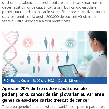
sindrom metabolic au o probabilitate semnificativ mai mare de
deces, atât din orice cauză, cât și prin boli cardiovasculare,
potrivit unui studiu publicat în Scientific Reports. Analiza a inclus
date provenite de la peste 200.000 de pacienți vârstnici din
Statele Unite. Asocierea a fost identificată […]
Dr. Bianca Cucoș
07 iulie 2026 Citit de
120
ori
Aproape 20% dintre rudele sănătoase ale
pacienților cu cancer de sân și ovarian au variante
genetice asociate cu risc crescut de cancer
Testarea genetică nu mai este relevantă doar pentru pacientele