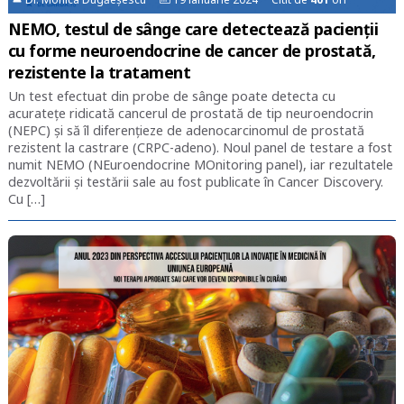
NEMO, testul de sânge care detectează pacienţii
cu forme neuroendocrine de cancer de prostată,
rezistente la tratament
Un test efectuat din probe de sânge poate detecta cu
acuratețe ridicată cancerul de prostată de tip neuroendocrin
(NEPC) și să îl diferențieze de adenocarcinomul de prostată
rezistent la castrare (CRPC-adeno). Noul panel de testare a fost
numit NEMO (NEuroendocrine MOnitoring panel), iar rezultatele
dezvoltării şi testării sale au fost publicate în Cancer Discovery.
Cu […]