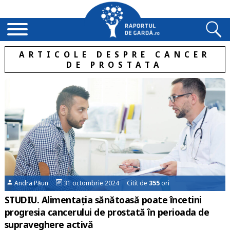
ARTICOLE DESPRE CANCER
DE PROSTATA
Andra Păun
31 octombrie 2024 Citit de
355
ori
STUDIU. Alimentația sănătoasă poate încetini
progresia cancerului de prostată în perioada de
supraveghere activă