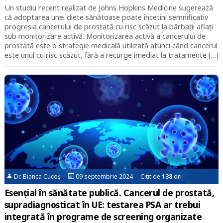
Un studiu recent realizat de Johns Hopkins Medicine sugerează
că adoptarea unei diete sănătoase poate încetini semnificativ
progresia cancerului de prostată cu risc scăzut la bărbații aflați
sub monitorizare activă. Monitorizarea activă a cancerului de
prostată este o strategie medicală utilizată atunci când cancerul
este unul cu risc scăzut, fără a recurge imediat la tratamente […]
Dr. Bianca Cucoș
09 septembrie 2024 Citit de
138
ori
Esențial în sănătate publică. Cancerul de prostată,
supradiagnosticat în UE: testarea PSA ar trebui
integrată în programe de screening organizate