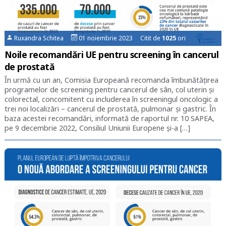
Ruxandra Schitea
01 noiembrie 2023 Citit de
1025
ori
Noile recomandări UE pentru screening în cancerul
de prostată
În urmă cu un an, Comisia Europeană recomanda îmbunătățirea
programelor de screening pentru cancerul de sân, col uterin și
colorectal, concomitent cu includerea în screeningul oncologic a
trei noi localizări – cancerul de prostată, pulmonar și gastric. În
baza acestei recomandări, informată de raportul nr. 10 SAPEA,
pe 9 decembrie 2022, Consiliul Uniunii Europene și-a […]