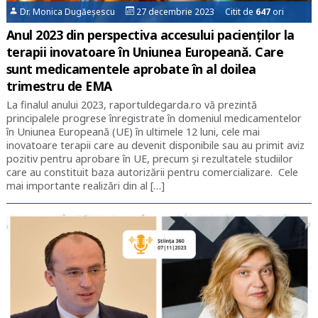
Dr. Monica Dugăeșescu
27 decembrie 2023 Citit de
647
ori
Anul 2023 din perspectiva accesului pacienţilor la
terapii inovatoare în Uniunea Europeană. Care
sunt medicamentele aprobate în al doilea
trimestru de EMA
La finalul anului 2023, raportuldegarda.ro vă prezintă
principalele progrese înregistrate în domeniul medicamentelor
în Uniunea Europeană (UE) în ultimele 12 luni, cele mai
inovatoare terapii care au devenit disponibile sau au primit aviz
pozitiv pentru aprobare în UE, precum și rezultatele studiilor
care au constituit baza autorizării pentru comercializare. Cele
mai importante realizări din al […]