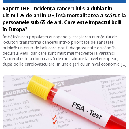
Raport IHE. Incidența cancerului s-a dublat în
ultimii 25 de ani în UE, însă mortalitatea a scăzut la
persoanele sub 65 de ani. Care este impactul bolii
în Europa?
Îmbătrânirea populației europene și creșterea numărului de
locuitori transformă cancerul într-o prioritate de sănătate
publică: un grup de boli care pot fi diagnosticate oricând în
decursul vieții, dar care sunt mult mai frecvente la vârstnici.
Cancerul este a doua cauză de mortalitate la nivel european,
după bolile cardiovasculare. În unele țări cu un nivel economic […]