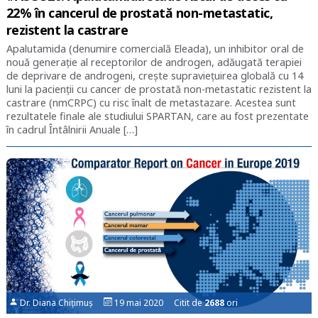
22% în cancerul de prostată non-metastatic,
rezistent la castrare
Apalutamida (denumire comercială Eleada), un inhibitor oral de
nouă generație al receptorilor de androgen, adăugată terapiei
de deprivare de androgeni, crește supraviețuirea globală cu 14
luni la pacienții cu cancer de prostată non-metastatic rezistent la
castrare (nmCRPC) cu risc înalt de metastazare. Acestea sunt
rezultatele finale ale studiului SPARTAN, care au fost prezentate
în cadrul Întâlnirii Anuale […]
Dr. Diana Chițimuș
19 mai 2020 Citit de
2688
ori