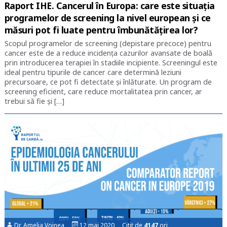
Raport IHE. Cancerul în Europa: care este situația
programelor de screening la nivel european și ce
măsuri pot fi luate pentru îmbunătățirea lor?
Scopul programelor de screening (depistare precoce) pentru
cancer este de a reduce incidența cazurilor avansate de boală
prin introducerea terapiei în stadiile incipiente. Screeningul este
ideal pentru tipurile de cancer care determină leziuni
precursoare, ce pot fi detectate și înlăturate. Un program de
screening eficient, care reduce mortalitatea prin cancer, ar
trebui să fie și […]
Dr. Amelia Voinea
12 mai 2020 Citit de
4147
ori