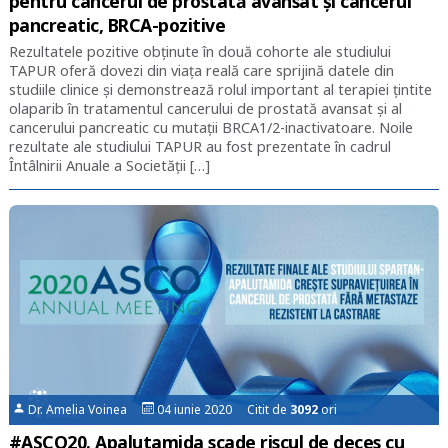
pentru cancerul de prostată avansat și cancerul
pancreatic, BRCA-pozitive
Rezultatele pozitive obținute în două cohorte ale studiului
TAPUR oferă dovezi din viața reală care sprijină datele din
studiile clinice și demonstrează rolul important al terapiei țintite
olaparib în tratamentul cancerului de prostată avansat și al
cancerului pancreatic cu mutații BRCA1/2-inactivatoare. Noile
rezultate ale studiului TAPUR au fost prezentate în cadrul
Întâlnirii Anuale a Societății […]
Dr. Amelia Voinea
04 iunie 2020 Citit de
3092
ori
#ASCO20. Apalutamida scade riscul de deces cu