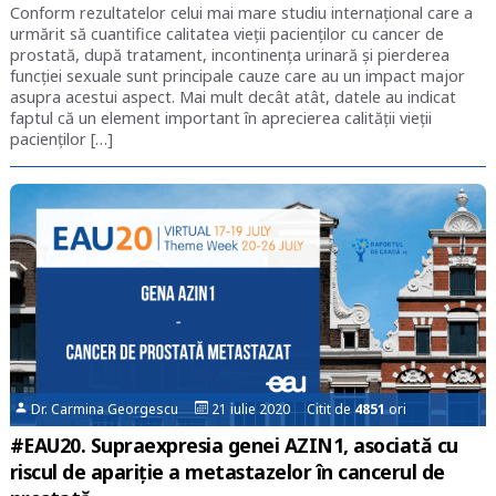
Conform rezultatelor celui mai mare studiu internațional care a
urmărit să cuantifice calitatea vieții pacienților cu cancer de
prostată, după tratament, incontinența urinară și pierderea
funcției sexuale sunt principale cauze care au un impact major
asupra acestui aspect. Mai mult decât atât, datele au indicat
faptul că un element important în aprecierea calității vieții
pacienților […]
Dr. Carmina Georgescu
21 iulie 2020 Citit de
4851
ori
#EAU20. Supraexpresia genei AZIN1, asociată cu
riscul de apariție a metastazelor în cancerul de