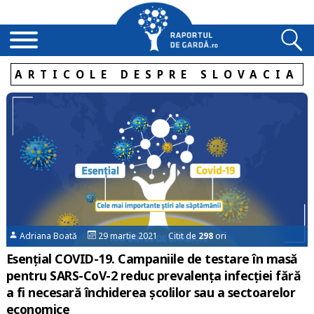
ARTICOLE DESPRE SLOVACIA
Adriana Boată
29 martie 2021 Citit de
298
ori
Esențial COVID-19. Campaniile de testare în masă
pentru SARS-CoV-2 reduc prevalența infecției fără
a fi necesară închiderea școlilor sau a sectoarelor
economice