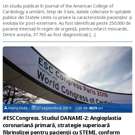
Un studiu publicat în Journal of the American College of
Cardiology a urmărit, timp de 3 luni, datele colectate în spitalele
publice din Statele Unite cu privire la caracteristicile pacienților și
evoluția lor post-externare. Au fost identificați peste 250.000 de
pacienți internați în regim de urgență, pentru infarct miocardic.
Dintre aceștia, 37.765 au fost diagnosticați […]
Maria Dida
07 septembrie 2019 Citit de
4829
ori
#ESCCongress. Studiul DANAMI-2: Angioplastia
coronariană primară, strategie superioară
fibrinolizei pentru pacienții cu STEMI, conform