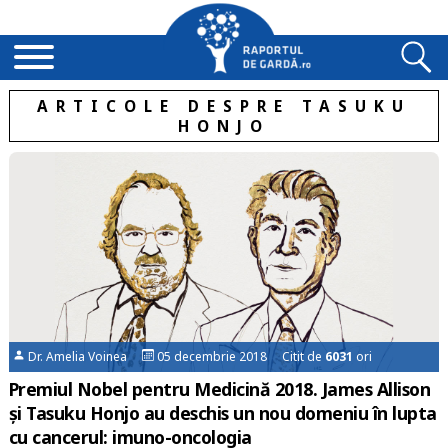
ARTICOLE DESPRE TASUKU
HONJO
Dr. Amelia Voinea
05 decembrie 2018 Citit de
6031
ori
Premiul Nobel pentru Medicină 2018. James Allison
și Tasuku Honjo au deschis un nou domeniu în lupta
cu cancerul: imuno-oncologia