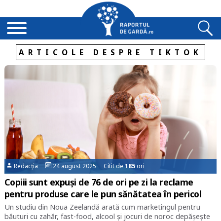
ARTICOLE DESPRE TIKTOK
Redacția
24 august 2025 Citit de
185
ori
Copiii sunt expuși de 76 de ori pe zi la reclame
pentru produse care le pun sănătatea în pericol
Un studiu din Noua Zeelandă arată cum marketingul pentru
băuturi cu zahăr, fast-food, alcool și jocuri de noroc depășește