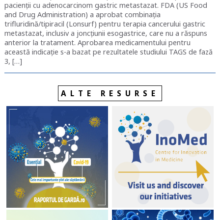
pacienții cu adenocarcinom gastric metastazat. FDA (US Food
and Drug Administration) a aprobat combinația
trifluridină/tipiracil (Lonsurf) pentru terapia cancerului gastric
metastazat, inclusiv a joncțiunii esogastrice, care nu a răspuns
anterior la tratament. Aprobarea medicamentului pentru
această indicație s-a bazat pe rezultatele studiului TAGS de fază
3, […]
ALTE RESURSE