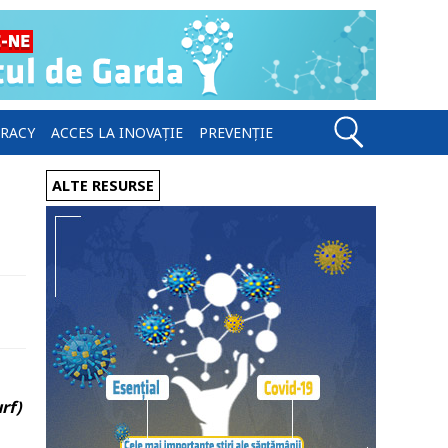
ERACY
ACCES LA INOVAȚIE
PREVENȚIE
ALTE RESURSE
rf)