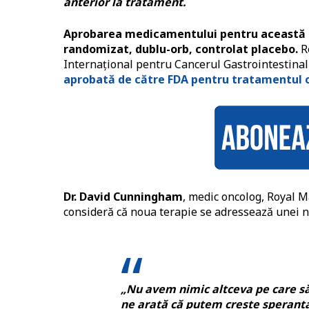
anterior la tratament.
Aprobarea medicamentului pentru această in
randomizat, dublu-orb, controlat placebo.
Re
Internațional pentru Cancerul Gastrointestinal
aprobată de către FDA pentru tratamentul c
Dr. David Cunningham
, medic oncolog, Royal 
consideră că noua terapie se adressează unei n
„Nu avem nimic altceva pe care să 
ne arată că putem crește speranța