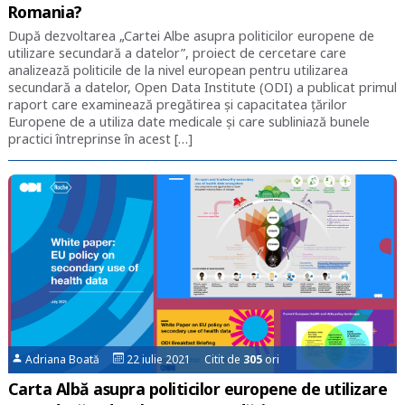
Romania?
După dezvoltarea „Cartei Albe asupra politicilor europene de
utilizare secundară a datelor”, proiect de cercetare care
analizează politicile de la nivel european pentru utilizarea
secundară a datelor, Open Data Institute (ODI) a publicat primul
raport care examinează pregătirea și capacitatea țărilor
Europene de a utiliza date medicale și care subliniază bunele
practici întreprinse în acest […]
Adriana Boată
22 iulie 2021 Citit de
305
ori
Carta Albă asupra politicilor europene de utilizare