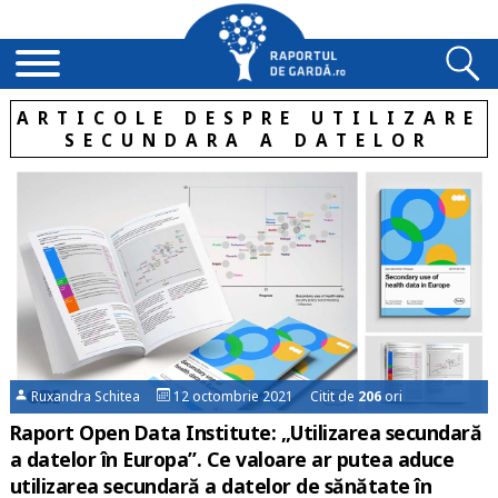
ARTICOLE DESPRE UTILIZARE
SECUNDARA A DATELOR
Ruxandra Schitea
12 octombrie 2021 Citit de
206
ori
Raport Open Data Institute: „Utilizarea secundară
a datelor în Europa”. Ce valoare ar putea aduce
utilizarea secundară a datelor de sănătate în