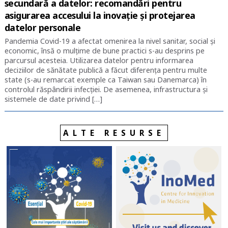
secundară a datelor: recomandări pentru
asigurarea accesului la inovație și protejarea
datelor personale
Pandemia Covid-19 a afectat omenirea la nivel sanitar, social și
economic, însă o mulțime de bune practici s-au desprins pe
parcursul acesteia. Utilizarea datelor pentru informarea
deciziilor de sănătate publică a făcut diferența pentru multe
state (s-au remarcat exemple ca Taiwan sau Danemarca) în
controlul răspândirii infecției. De asemenea, infrastructura și
sistemele de date privind […]
ALTE RESURSE