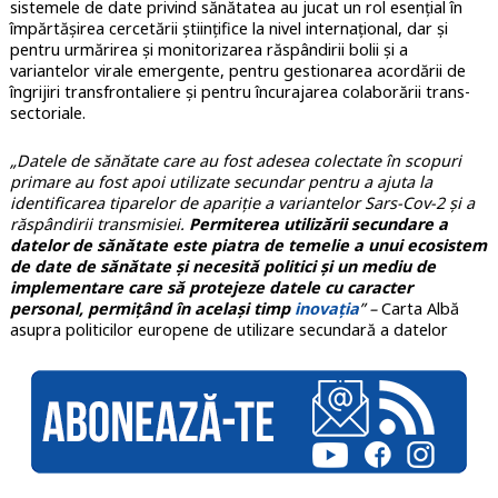
sistemele de date privind sănătatea au jucat un rol esențial în
împărtășirea cercetării științifice la nivel internațional, dar și
pentru urmărirea și monitorizarea răspândirii bolii și a
variantelor virale emergente, pentru gestionarea acordării de
îngrijiri transfrontaliere și pentru încurajarea colaborării trans-
sectoriale.
„Datele de sănătate care au fost adesea colectate în scopuri
primare au fost apoi utilizate secundar pentru a ajuta la
identificarea tiparelor de apariție a variantelor Sars-Cov-2 și a
răspândirii transmisiei.
Permiterea utilizării secundare a
datelor de sănătate este piatra de temelie a unui ecosistem
de date de sănătate și necesită politici și un mediu de
implementare care să protejeze datele cu caracter
personal, permițând în același timp
inovația
” –
Carta Albă
asupra politicilor europene de utilizare secundară a datelor