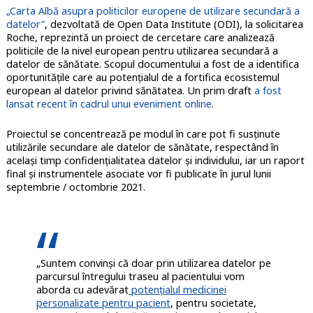
„Carta Albă asupra politicilor europene de utilizare secundară a
datelor”
, dezvoltată de Open Data Institute (ODI), la solicitarea
Roche, reprezintă un proiect de cercetare care analizează
politicile de la nivel european pentru utilizarea secundară a
datelor de sănătate. Scopul documentului a fost de a identifica
oportunitățile care au potențialul de a fortifica ecosistemul
european al datelor privind sănătatea. Un prim draft
a fost
lansat recent în cadrul unui eveniment online
.
Proiectul se concentrează pe modul în care pot fi susținute
utilizările secundare ale datelor de sănătate, respectând în
același timp confidențialitatea datelor și individului, iar un raport
final și instrumentele asociate vor fi publicate în jurul lunii
septembrie / octombrie 2021.
„Suntem convinși că doar prin utilizarea datelor pe
parcursul întregului traseu al pacientului vom
aborda cu adevărat
potențialul medicinei
personalizate pentru pacient
, pentru societate,