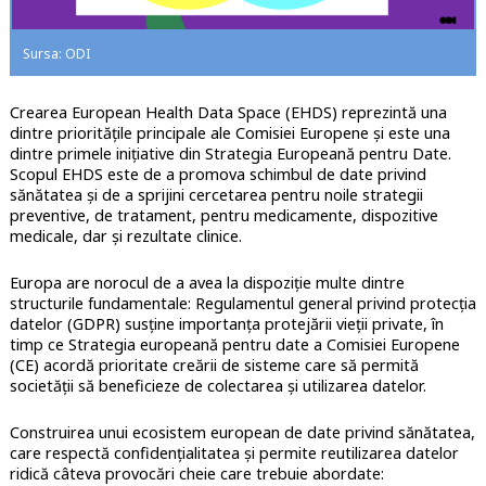
Sursa: ODI
Crearea European Health Data Space (EHDS) reprezintă una
dintre prioritățile principale ale Comisiei Europene și este una
dintre primele inițiative din Strategia Europeană pentru Date.
Scopul EHDS este de a promova schimbul de date privind
sănătatea și de a sprijini cercetarea pentru noile strategii
preventive, de tratament, pentru medicamente, dispozitive
medicale, dar și rezultate clinice.
Europa are norocul de a avea la dispoziție multe dintre
structurile fundamentale: Regulamentul general privind protecția
datelor (GDPR) susține importanța protejării vieții private, în
timp ce Strategia europeană pentru date a Comisiei Europene
(CE) acordă prioritate creării de sisteme care să permită
societății să beneficieze de colectarea și utilizarea datelor.
Construirea unui ecosistem european de date privind sănătatea,
care respectă confidențialitatea și permite reutilizarea datelor
ridică câteva provocări cheie care trebuie abordate: