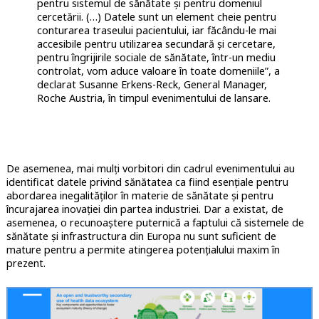
pentru sistemul de sănătate și pentru domeniul
cercetării. (…) Datele sunt un element cheie pentru
conturarea traseului pacientului, iar făcându-le mai
accesibile pentru utilizarea secundară și cercetare,
pentru îngrijirile sociale de sănătate, într-un mediu
controlat, vom aduce valoare în toate domeniile”, a
declarat Susanne Erkens-Reck, General Manager,
Roche Austria, în timpul evenimentului de lansare.
De asemenea, mai mulți vorbitori din cadrul evenimentului au
identificat datele privind sănătatea ca fiind esențiale pentru
abordarea inegalităților în materie de sănătate și pentru
încurajarea inovației din partea industriei. Dar a existat, de
asemenea, o recunoaștere puternică a faptului că sistemele de
sănătate și infrastructura din Europa nu sunt suficient de
mature pentru a permite atingerea potențialului maxim în
prezent.