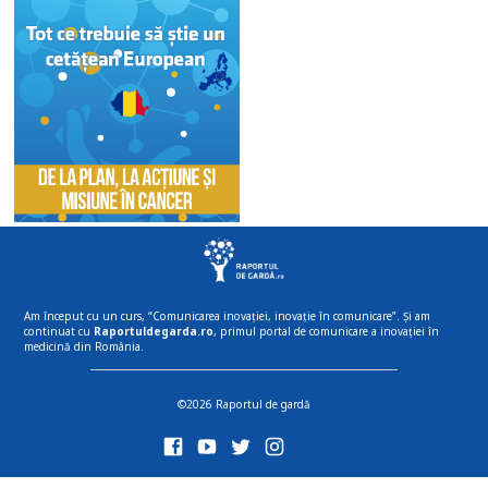
Am început cu un curs, “Comunicarea inovației, inovație în comunicare”. Și am
continuat cu
Raportuldegarda.ro
, primul portal de comunicare a inovației în
medicină din România.
©2026 Raportul de gardă