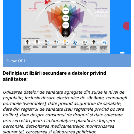
Sursa: ODI
Definiția utilizării secundare a datelor privind
sănătatea:
Utilizarea datelor de sănătate agregate din surse la nivel de
populație, inclusiv dosare electronice de sănătate, tehnologii
portabile (wearables), date privind asigurările de sănătate,
date din registrul de sănătate (sau registrele privind povara
bolilor), date despre consumul de droguri și date colectate
prin cercetări pentru îmbunătățirea planificării îngrijirii
personale, dezvoltarea medicamentelor, monitorizarea
siguranței, cercetarea și elaborarea politicilor.