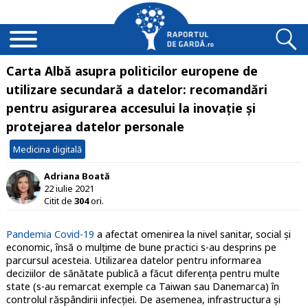
Carta Albă asupra politicilor europene de
utilizare secundară a datelor: recomandări
pentru asigurarea accesului la inovație și
protejarea datelor personale
Medicina digitală
Adriana Boată
22 iulie 2021
Citit de
304
ori.
Pandemia Covid-19
a afectat omenirea la nivel sanitar, social și
economic, însă o mulțime de bune practici s-au desprins pe
parcursul acesteia. Utilizarea datelor pentru informarea
deciziilor de sănătate publică a făcut diferența pentru multe
state (s-au remarcat exemple ca Taiwan sau Danemarca) în
controlul răspândirii infecției. De asemenea, infrastructura și