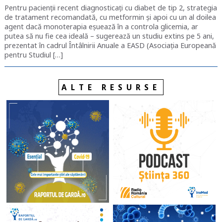
Pentru pacienţii recent diagnosticaţi cu diabet de tip 2, strategia
de tratament recomandată, cu metformin și apoi cu un al doilea
agent dacă monoterapia eşuează în a controla glicemia, ar
putea să nu fie cea ideală – sugerează un studiu extins pe 5 ani,
prezentat în cadrul Întâlnirii Anuale a EASD (Asociaţia Europeană
pentru Studiul […]
ALTE RESURSE