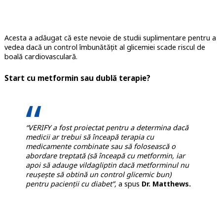
Acesta a adăugat că este nevoie de studii suplimentare pentru a
vedea dacă un control îmbunătăţit al glicemiei scade riscul de
boală cardiovasculară.
Start cu metformin sau dublă terapie?
“VERIFY a fost proiectat pentru a determina dacă
medicii ar trebui să înceapă terapia cu
medicamente combinate sau să folosească o
abordare treptată (să înceapă cu metformin, iar
apoi să adauge vildagliptin dacă metforminul nu
reuşeşte să obtină un control glicemic bun)
pentru pacienţii cu diabet”,
a spus
Dr. Matthews.