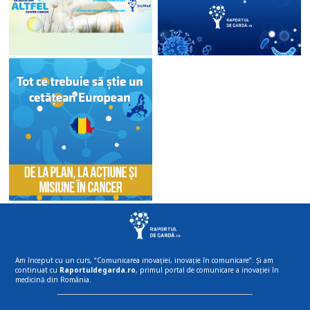
Am început cu un curs, “Comunicarea inovației, inovație în comunicare”. Și am
continuat cu
Raportuldegarda.ro
, primul portal de comunicare a inovației în
medicină din România.