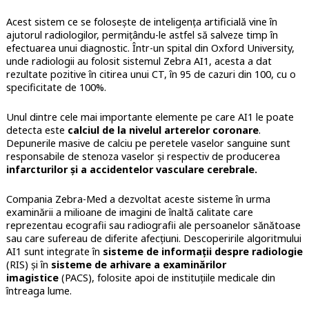
Acest sistem ce se folosește de inteligența artificială vine în
ajutorul radiologilor, permițându-le astfel să salveze timp în
efectuarea unui diagnostic. Într-un spital din Oxford University,
unde radiologii au folosit sistemul Zebra AI1, acesta a dat
rezultate pozitive în citirea unui CT, în 95 de cazuri din 100, cu o
specificitate de 100%.
Unul dintre cele mai importante elemente pe care AI1 le poate
detecta este
calciul de la nivelul arterelor coronare
.
Depunerile masive de calciu pe peretele vaselor sanguine sunt
responsabile de stenoza vaselor și respectiv de producerea
infarcturilor și a accidentelor vasculare cerebrale.
Compania Zebra-Med a dezvoltat aceste sisteme în urma
examinării a milioane de imagini de înaltă calitate care
reprezentau ecografii sau radiografii ale persoanelor sănătoase
sau care sufereau de diferite afecțiuni. Descoperirile algoritmului
AI1 sunt integrate în
sisteme de informații despre radiologie
(RIS) și în
sisteme de arhivare a examinărilor
imagistice
(PACS), folosite apoi de instituțiile medicale din
întreaga lume.