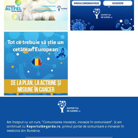
Am început cu un curs, “Comunicarea inovației, inovație în comunicare”. Și am
continuat cu
Raportuldegarda.ro
, primul portal de comunicare a inovației în
medicină din România.