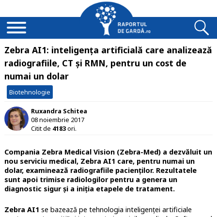
Zebra AI1: inteligența artificială care analizează
radiografiile, CT și RMN, pentru un cost de
numai un dolar
Biotehnologie
Ruxandra Schitea
08 noiembrie 2017
Citit de
4183
ori.
Compania Zebra Medical Vision (Zebra-Med) a dezvăluit un
nou serviciu medical, Zebra AI1 care, pentru numai un
dolar, examinează radiografiile pacienților. Rezultatele
sunt apoi trimise radiologilor pentru a genera un
diagnostic sigur și a iniția etapele de tratament.
Zebra AI1
se bazează pe tehnologia inteligenței artificiale