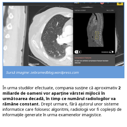
Sursă imagine: zebramedblog.wordpress.com
În urma studiilor efectuate, compania susține că aproximativ
2
miliarde de oameni vor aparține vârstei mijlocii în
următoarea decadă, în timp ce numărul radiologilor va
rămâne constant.
Drept urmare, fără ajutorul unor sisteme
informatice care folosesc algoritmi, radiologii vor fi copleșiți de
informațiile generate în urma examenelor imagistice.