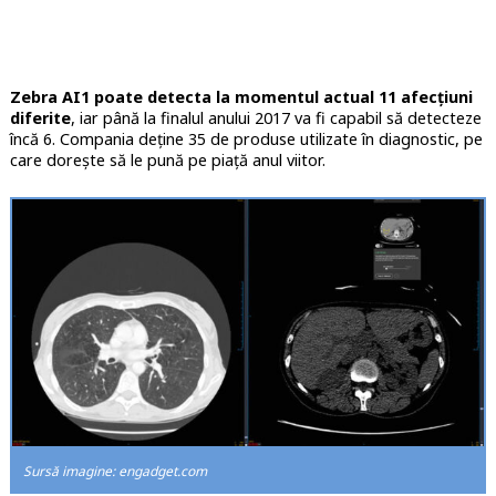
Zebra AI1 poate detecta la momentul actual 11 afecțiuni
diferite
, iar până la finalul anului 2017 va fi capabil să detecteze
încă 6. Compania deține 35 de produse utilizate în diagnostic, pe
care dorește să le pună pe piață anul viitor.
Sursă imagine: engadget.com