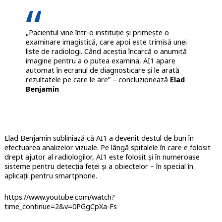
„Pacientul vine într-o instituție și primește o
examinare imagistică, care apoi este trimisă unei
liste de radiologi. Când aceștia încarcă o anumită
imagine pentru a o putea examina, AI1 apare
automat în ecranul de diagnosticare și le arată
rezultatele pe care le are” – concluzionează
Elad
Benjamin
Elad Benjamin subliniază că AI1 a devenit destul de bun în
efectuarea analizelor vizuale. Pe lângă spitalele în care e folosit
drept ajutor al radiologilor, AI1 este folosit și în numeroase
sisteme pentru detecția feței și a obiectelor – în special în
aplicații pentru smartphone.
https://www.youtube.com/watch?
time_continue=2&v=0PGgCpXa-Fs