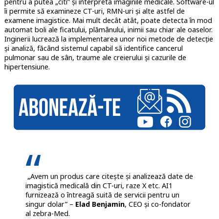
pentru a putea „citi” și interpreta imaginile medicale. Software-ul
îi permite să examineze CT-uri, RMN-uri și alte astfel de
examene imagistice. Mai mult decât atât, poate detecta în mod
automat boli ale ficatului, plămânului, inimii sau chiar ale oaselor.
Inginerii lucrează la implementarea unor noi metode de detecție
și analiză, făcând sistemul capabil să identifice cancerul
pulmonar sau de sân, traume ale creierului și cazurile de
hipertensiune.
„Avem un produs care citește și analizează date de
imagistică medicală din CT-uri, raze X etc. AI1
furnizează o întreagă suită de servicii pentru un
singur dolar” –
Elad Benjamin
, CEO și co-fondator
al zebra-Med.