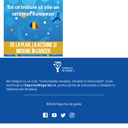
Am început cu un curs, “Comunicarea inovației, inovație în comunicare”. Și am
continuat cu
Raportuldegarda.ro
, primul portal de comunicare a inovației în
medicină din România.
©2026 Raportul de gardă