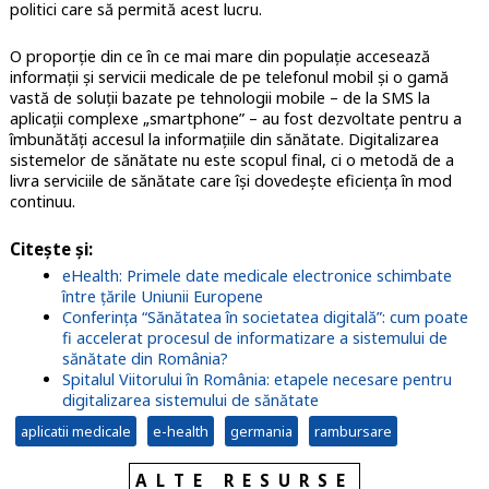
politici care să permită acest lucru.
O proporție din ce în ce mai mare din populație accesează
informații și servicii medicale de pe telefonul mobil și o gamă
vastă de soluții bazate pe tehnologii mobile – de la SMS la
aplicații complexe „smartphone” – au fost dezvoltate pentru a
îmbunătăți accesul la informațiile din sănătate. Digitalizarea
sistemelor de sănătate nu este scopul final, ci o metodă de a
livra serviciile de sănătate care își dovedește eficiența în mod
continuu.
Citește și:
eHealth: Primele date medicale electronice schimbate
între țările Uniunii Europene
Conferința “Sănătatea în societatea digitală”: cum poate
fi accelerat procesul de informatizare a sistemului de
sănătate din România?
Spitalul Viitorului în România: etapele necesare pentru
digitalizarea sistemului de sănătate
aplicatii medicale
e-health
germania
rambursare
ALTE RESURSE