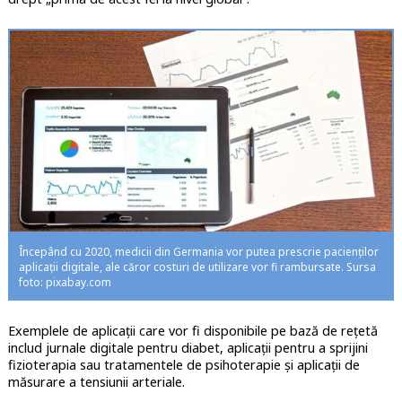
Începând cu 2020, medicii din Germania vor putea prescrie pacienților
aplicații digitale, ale căror costuri de utilizare vor fi rambursate. Sursa
foto: pixabay.com
Exemplele de aplicații care vor fi disponibile pe bază de rețetă
includ jurnale digitale pentru diabet, aplicații pentru a sprijini
fizioterapia sau tratamentele de psihoterapie și aplicații de
măsurare a tensiunii arteriale.