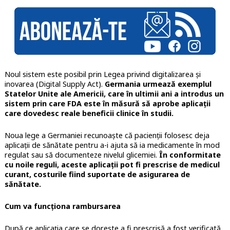
Noul sistem este posibil prin Legea privind digitalizarea și
inovarea (Digital Supply Act).
Germania urmează exemplul
Statelor Unite ale Americii, care în ultimii ani a introdus un
sistem prin care FDA este în măsură să aprobe aplicații
care dovedesc reale beneficii clinice în studii.
Noua lege a Germaniei recunoaște că pacienții folosesc deja
aplicații de sănătate pentru a-i ajuta să ia medicamente în mod
regulat sau să documenteze nivelul glicemiei.
În conformitate
cu noile reguli, aceste aplicații pot fi prescrise de medicul
curant, costurile fiind suportate de asigurarea de
sănătate.
Cum va funcționa rambursarea
După ce aplicația care se dorește a fi prescrisă a fost verificată