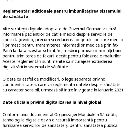
Reglementări adiționale pentru îmbunătățirea sistemului
de sănătate
Alte strategii digitale adoptate de Guvernul German vizează
informarea pacienților de către medici despre serviciile de
consultații video, precum și reducerea bugetului pe care medicii
îl primesc pentru transmiterea informațiilor medicale prin fax.
Până la data acestor schimbări, medicii primeau mai mulți bani
pentru trimiterea de faxuri, decât pentru folosirea e-mailurilor.
Aceste reglementări sunt menite să încurajeze extinderea
digitalizării în sistemul de sănătate
O dată cu astfel de modificări, o lege separată privind
confidențialitatea, care va reglementa datele despre sănătate
cu caracter sensibil, urmează să intre în vigoare în ianuarie 2021.
Date oficiale privind digitalizarea la nivel global
Conform unui document al Organizației Mondiale a Sănătății,
tehnologiile digitale devin o resursă importantă pentru
furnizarea serviciilor de sănătate și pentru sănătatea publică.