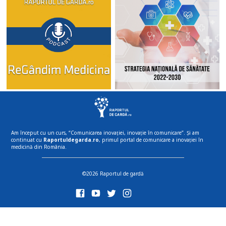
Am început cu un curs, “Comunicarea inovației, inovație în comunicare”. Și am
continuat cu
Raportuldegarda.ro
, primul portal de comunicare a inovației în
medicină din România.
©2026 Raportul de gardă