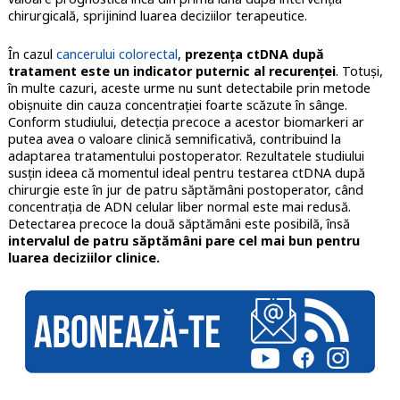
chirurgicală, sprijinind luarea deciziilor terapeutice.
În cazul
cancerului colorectal
,
prezența ctDNA după
tratament este un indicator puternic al recurenței
. Totuși,
în multe cazuri, aceste urme nu sunt detectabile prin metode
obișnuite din cauza concentrației foarte scăzute în sânge.
Conform studiului, detecția precoce a acestor biomarkeri ar
putea avea o valoare clinică semnificativă, contribuind la
adaptarea tratamentului postoperator. Rezultatele studiului
susțin ideea că momentul ideal pentru testarea ctDNA după
chirurgie este în jur de patru săptămâni postoperator, când
concentrația de ADN celular liber normal este mai redusă.
Detectarea precoce la două săptămâni este posibilă, însă
intervalul de patru săptămâni pare cel mai bun pentru
luarea deciziilor clinice.