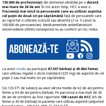
130.000 de profesionișt
i din domeniul sănătății pe o
durată
mai mare de 26 de ani
. În tot acest timp, HCC a avut o
frecvență mai mică la persoanele care au utilizat aspirina
cel puțin de două ori pe săptămână
față de persoanele care
au raportat o utilizate scăzută sau absentă (2 vs. 5 cazuri la
100.000 de persoane/an). Medicamentele antiinflamatorii
nesteroidiene (AINS) nonaspirină nu au conferit un risc redus.
La acest
studiu
au participat
87.507 bărbați și 45.864 femei
,
care utilizau regulat o doză standard (325 mg) de aspirină de cel
puțin 2 sau mai multe ori pe săptămână.
Cei 133.371 de subiecți au avut vârsta medie de 62 de ani pentru
femei și 64 de ani pentru bărbați. Pe parcursul a mai mult de 26
de ani de urmărire au fost raportate
108 cazuri de HCC
(65 de
femei și 43 de bărbați) la pacienții care utilizau aspirină (adjusted
hazard ratios – HR 0,51, 95% Cl, 034-0,77).