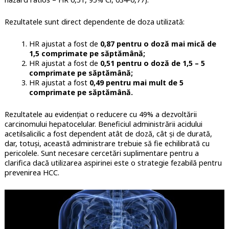
Rezultatele sunt direct dependente de doza utilizată:
HR ajustat a fost de
0,87 pentru o doză mai mică de
1,5 comprimate pe săptămână;
HR ajustat a fost de
0,51 pentru o doză de 1,5 – 5
comprimate pe săptămână;
HR ajustat a fost
0,49 pentru mai mult de 5
comprimate pe săptămână.
Rezultatele au evidențiat o reducere cu 49% a dezvoltării
carcinomului hepatocelular. Beneficiul administrării acidului
acetilsalicilic a fost dependent atât de doză, cât și de durată,
dar, totuși, această administrare trebuie să fie echilibrată cu
pericolele. Sunt necesare cercetări suplimentare pentru a
clarifica dacă utilizarea aspirinei este o strategie fezabilă pentru
prevenirea HCC.