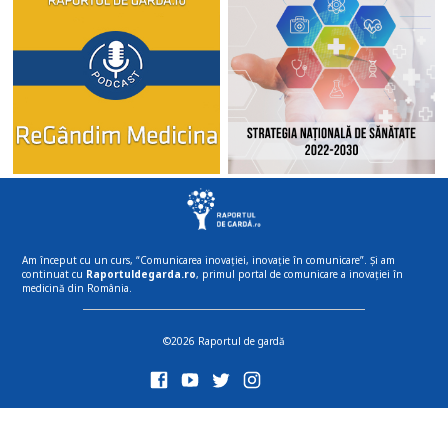
Am început cu un curs, “Comunicarea inovației, inovație în comunicare”. Și am
continuat cu
Raportuldegarda.ro
, primul portal de comunicare a inovației în
medicină din România.
©2026 Raportul de gardă