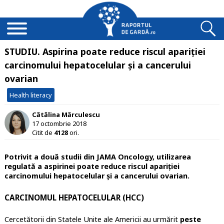
STUDIU. Aspirina poate reduce riscul apariției
carcinomului hepatocelular și a cancerului
ovarian
Health literacy
Cătălina Mărculescu
17 octombrie 2018
Citit de
4128
ori.
Potrivit a două studii din JAMA Oncology, utilizarea
regulată a aspirinei poate reduce riscul apariției
carcinomului hepatocelular și a cancerului ovarian.
CARCINOMUL HEPATOCELULAR (HCC)
Cercetătorii din Statele Unite ale Americii au urmărit
peste